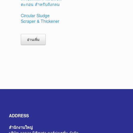
ตะกอน สำหรับถังกลม
Circular Sludge
Scraper & Thickener
อ่านเพิ่ม
ADDRESS
สำนักงานใหญ่
บริษัท อาควา นิชิฮาร่า คอร์ปอเรชั่น จำกัด