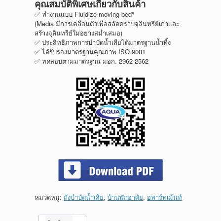
คุณสมบัติพิเศษเกี่ยวกับสินค้า
✅ ทำงานแบบ Fluidize moving bed*
(Media มีการเคลื่อนตัวเพื่อสลัดคราบจุลินทรีย์เก่าและ
สร้างจุลินทรีย์ใม่อย่างสม่ำเสมอ)
✅ ประสิทธิภาพการบำบัดน้ำเสียได้มาตรฐานน้ำทิ้ง
✅ ได้รับรองมาตรฐานคุณภาพ ISO 9001
✅ ทดสอบตามมาตรฐาน มอก. 2962-2562
หมวดหมู่:
ถังบำบัดน้ำเสีย
,
บ้านพักอาศัย
,
อพาร์ทเม้นท์