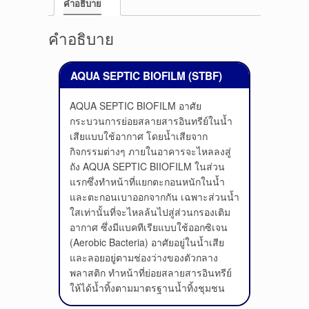
คำอธิบาย
คำอธิบาย
AQUA SEPTIC BIOFILM (STBF)
AQUA SEPTIC BIOFILM อาศัย
กระบวนการย่อยสลายสารอินทรีย์ในน้ำ
เสียแบบใช้อากาศ โดยน้ำเสียจาก
กิจกรรมต่างๆ ภายในอาคารจะไหลลงสู่
ถัง AQUA SEPTIC BIIOFILM ในส่วน
แรกซึ่งทำหน้าที่แยกตะกอนหนักในน้ำ
และตะกอนเบาออกจากกัน เฉพาะส่วนน้ำ
ใสเท่านั้นที่จะไหลล้นไปสู่ส่วนกรองเติม
อากาศ ซึ่งมีแบคทีเรียแบบใช้ออกซิเจน
(Aerobic Bacteria) อาศัยอยู่ในน้ำเสีย
และลอยอยู่ตามช่องว่างของตัวกลาง
พลาสติก ทำหน้าที่ย่อยสลายสารอินทรีย์
ให้ได้น้ำทิ้งตามมาตรฐานน้ำทิ้งชุมชน