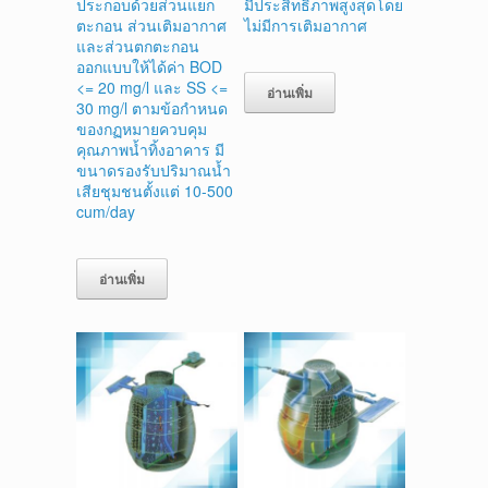
ประกอบด้วยส่วนแยก
มีประสิทธิภาพสูงสุดโดย
ตะกอน ส่วนเติมอากาศ
ไม่มีการเติมอากาศ
และส่วนตกตะกอน
ออกแบบให้ได้ค่า BOD
<= 20 mg/l และ SS <=
อ่านเพิ่ม
30 mg/l ตามข้อกำหนด
ของกฏหมายควบคุม
คุณภาพน้ำทิ้งอาคาร มี
ขนาดรองรับปริมาณน้ำ
เสียชุมชนตั้งแต่ 10-500
cum/day
อ่านเพิ่ม