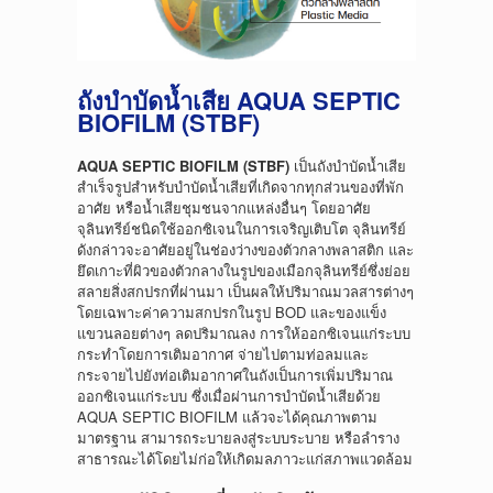
ถังบำบัดน้ำเสีย AQUA SEPTIC
BIOFILM (STBF)
AQUA SEPTIC BIOFILM (STBF)
เป็นถังบำบัดน้ำเสีย
สำเร็จรูปสำหรับบำบัดน้ำเสียที่เกิดจากทุกส่วนของที่พัก
อาศัย หรือน้ำเสียชุมชนจากแหล่งอื่นๆ โดยอาศัย
จุลินทรีย์ชนิดใช้ออกซิเจนในการเจริญเติบโต จุลินทรีย์
ดังกล่าวจะอาศัยอยู่ในช่องว่างของตัวกลางพลาสติก และ
ยึดเกาะที่ผิวของตัวกลางในรูปของเมือกจุลินทรีย์ซึ่งย่อย
สลายสิ่งสกปรกที่ผ่านมา เป็นผลให้ปริมาณมวลสารต่างๆ
โดยเฉพาะค่าความสกปรกในรูป BOD และของแข็ง
แขวนลอยต่างๆ ลดปริมาณลง การให้ออกซิเจนแก่ระบบ
กระทำโดยการเติมอากาศ จ่ายไปตามท่อลมและ
กระจายไปยังท่อเติมอากาศในถังเป็นการเพิ่มปริมาณ
ออกซิเจนแก่ระบบ ซึ่งเมื่อผ่านการบำบัดน้ำเสียด้วย
AQUA SEPTIC BIOFILM แล้วจะได้คุณภาพตาม
มาตรฐาน สามารถระบายลงสู่ระบบระบาย หรือลำราง
สาธารณะได้โดยไม่ก่อให้เกิดมลภาวะแก่สภาพแวดล้อม