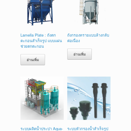
Lamella Plate : ถังตก
ถังกรองทรายแบบล้างกลับ
ตะกอนสำเร็จรูป แบบแผ่น
ต่อเนื่อง
ช่วยตกตะกอน
อ่านเพิ่ม
อ่านเพิ่ม
ระบบผลิตน้ำประปา Aqua-
ระบบหัวกรองน้ำสำเร็จรูป