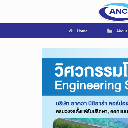
Home
About