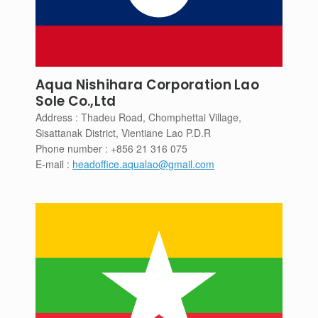
Aqua Nishihara Corporation Lao
Sole Co.,Ltd
Address : Thadeu Road, Chomphettai Village,
Sisattanak District, Vientiane Lao P.D.R
Phone number : +856 21 316 075
E-mail :
headoffice.aqualao@gmail.com