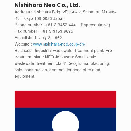
Nishihara Neo Co., Ltd.
Address : Nishihara Bldg. 2F, 3-6-18 Shibaura, Minato-
Ku, Tokyo 108-0023 Japan
Phone number : +81-3-3452-4441 (Representative)
Fax number : +81-3-3453-6695
Established : July 2, 1962
Website :
www.nishihara-neo.co.jp/en/
Business : Industrial wastewater treatment plant/ Pre-
treatment plant/ NEO Johkasou/ Small scale
wastewater treatment plant/ Design, manufacturing,
sale, construction, and maintenance of related
equipment